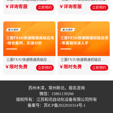
￥详询客服
￥详询客服
立即预约
立即预约
三菱FX3U快速精通高级应用-结合案例，...
三菱FX3U快速精通初级应用-零基础快速...
￥限时免费
￥限时免费
立即预约
立即预约
苏州木渎，常州新北，报名咨询
微信：15861139266
版权所有：江苏和讯自动化设备有限公司所有
备案号：苏ICP备2022010314号-1