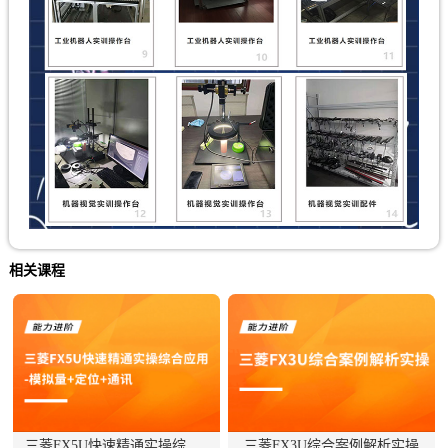
相关课程
三菱FX5U快速精通实操综合应用-模拟量...
三菱FX3U综合案例解析实操